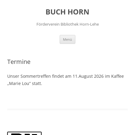
Zum
Inhalt
BUCH HORN
springen
Förderverein Bibliothek Horn-Lehe
Menü
Termine
Unser Sommertreffen findet am 11.August 2026 im Kaffee
„Marie Lou“ statt.